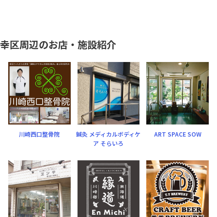
幸区周辺のお店・施設紹介
川崎西口整骨院
鍼灸 メディカルボディケ
ART SPACE SOW
ア そらいろ