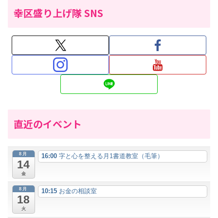
幸区盛り上げ隊 SNS
直近のイベント
8月
16:00
字と心を整える月1書道教室（毛筆）
14
金
8月
10:15
お金の相談室
18
火