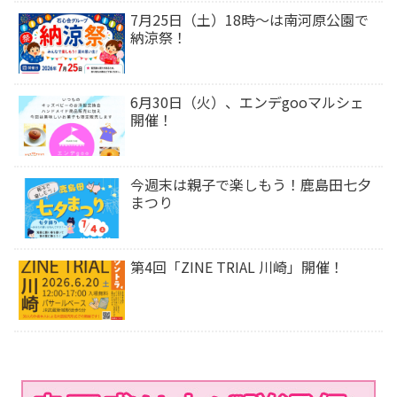
7月25日（土）18時〜は南河原公園で
納涼祭！
6月30日（火）、エンデgooマルシェ
開催！
今週末は⁡親子で楽しもう！鹿島田七夕
まつり
第4回「ZINE TRIAL 川崎」開催！