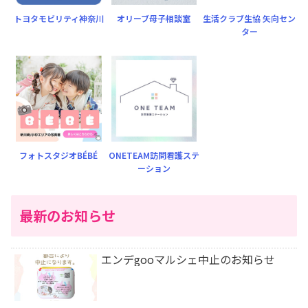
トヨタモビリティ神奈川
オリーブ母子相談室
生活クラブ生協 矢向セン
ター
フォトスタジオBÉBÉ
ONETEAM訪問看護ステ
ーション
最新のお知らせ
エンデgooマルシェ中止のお知らせ