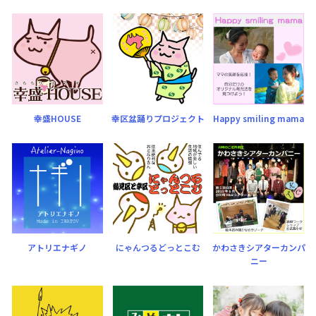
幸盛HOUSE
幸区盆踊りプロジェクト
Happy smiling mama
アトリエナギノ
にゃんつるどっとこむ
かわさきシアターカンパ
ニー