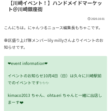
【川崎イベント！】ハンドメイドマーケッ
ト＠川崎銀座街
2020.10.01
こんにちは。にゃんつるニュース編集長もちゃこです。
幸区盛り上げ隊メンバーlily millyさんよりイベントのお
知らせです。
❤︎event information❤︎
イベントのお知らせ10月4日（日）は久々に川崎駅前
でのイベントです✨✨✨
kimaco2013 ちゃん、ohta.eri ちゃんと一緒に出店し
まーす❤️