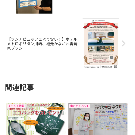
【ランチビュッフェより安い！】ホテル
メトロポリタン川崎、地元かながわ再発
見プラン
関連記事
イベント情報
幸区のイベント