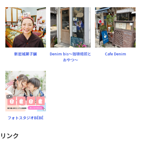
新岩城菓子舗
Denim bis〜珈琲焙煎と
Cafe Denim
おやつ〜
フォトスタジオBÉBÉ
リンク