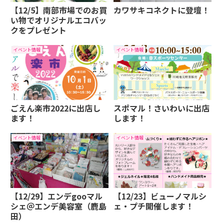
【12/5】南部市場でのお買
カワサキコネクトに登壇！
い物でオリジナルエコバッ
クをプレゼント
イベント情報
イベント情報
ごえん楽市2022に出店し
スポマル！さいわいに出店
ます！
します！
イベント情報
イベント情報
【12/29】エンデgooマル
【12/23】ビューノマルシ
シェ＠エンデ美容室（鹿島
ェ・プチ開催します！
田）