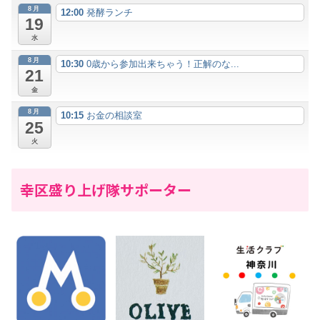
8月
12:00
発酵ランチ
19
水
8月
10:30
0歳から参加出来ちゃう！正解のな...
21
金
8月
10:15
お金の相談室
25
火
幸区盛り上げ隊サポーター