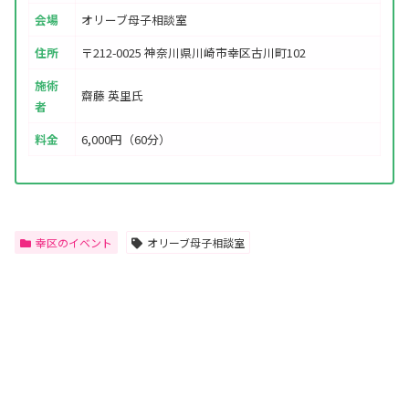
会場
オリーブ母子相談室
住所
〒212-0025 神奈川県川崎市幸区古川町102
施術
齋藤 英里氏
者
料金
6,000円（60分）
幸区のイベント
オリーブ母子相談室