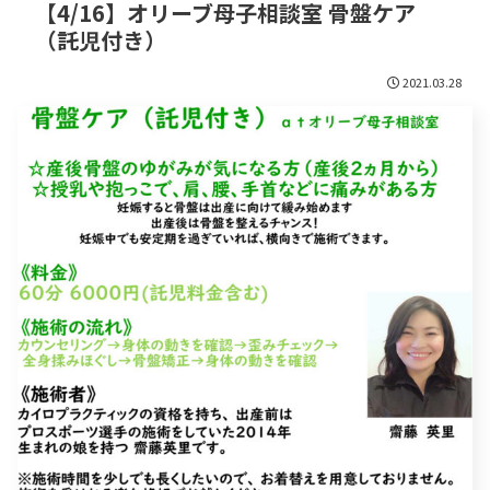
【4/16】オリーブ母子相談室 骨盤ケア
（託児付き）
2021.03.28