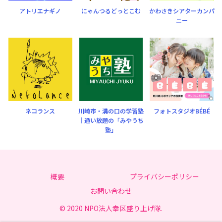
アトリエナギノ
にゃんつるどっとこむ
かわさきシアターカンパ
ニー
ネコランス
川崎市・溝の口の学習塾
フォトスタジオBÉBÉ
｜通い放題の「みやうち
塾」
概要
プライバシーポリシー
お問い合わせ
© 2020 NPO法人幸区盛り上げ隊.