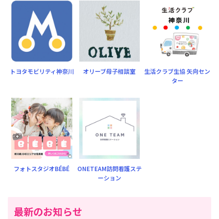
トヨタモビリティ神奈川
オリーブ母子相談室
生活クラブ生協 矢向セン
ター
フォトスタジオBÉBÉ
ONETEAM訪問看護ステ
ーション
最新のお知らせ