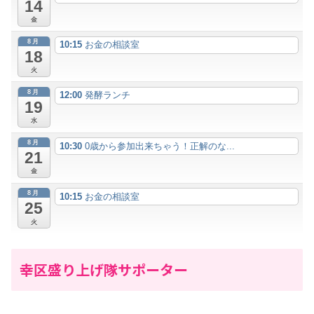
14
金
8月
10:15
お金の相談室
18
火
8月
12:00
発酵ランチ
19
水
8月
10:30
0歳から参加出来ちゃう！正解のな...
21
金
8月
10:15
お金の相談室
25
火
幸区盛り上げ隊サポーター