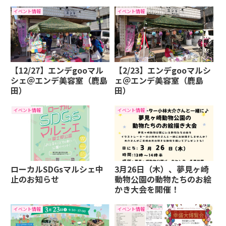
イベント情報
イベント情報
【12/27】エンデgooマル
【2/23】エンデgooマルシ
シェ＠エンデ美容室（鹿島
ェ＠エンデ美容室（鹿島
田）
田）
イベント情報
イベント情報
ローカルSDGsマルシェ中
3月26日（木）、夢見ヶ崎
止のお知らせ
動物公園の動物たちのお絵
かき大会を開催！
イベント情報
イベント情報