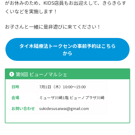
がお休みのため、KIDS店員もお出迎えして、きらきらす
くいなどを実施します！
お子さんと一緒に是非遊びに来てください！
タイ木槌療法トークセンの事前予約はこちら
から
第9回 ビューノマルシェ
日時
7月1日（木）10:00～15:00
会場
ミューザ川崎1階 ビューノプラザ川崎
お問い合わせ
sukidesusaiwai@gmail.com