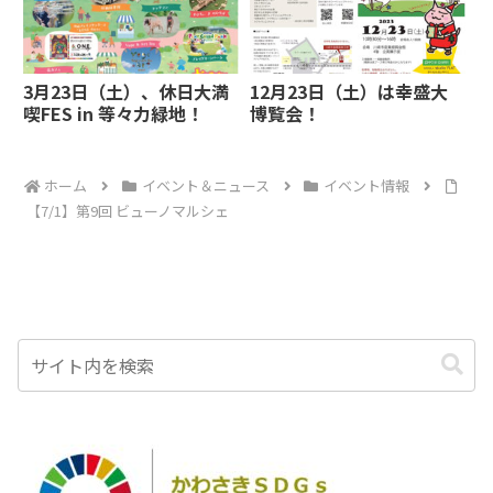
3月23日（土）、休日大満
12月23日（土）は幸盛大
喫FES in 等々力緑地！
博覧会！
ホーム
イベント＆ニュース
イベント情報
【7/1】第9回 ビューノマルシェ