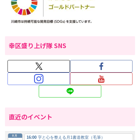
幸区盛り上げ隊 SNS
直近のイベント
8月
16:00
字と心を整える月1書道教室（毛筆）