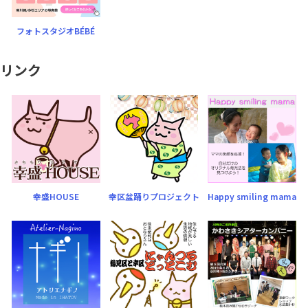
フォトスタジオBÉBÉ
リンク
幸盛HOUSE
幸区盆踊りプロジェクト
Happy smiling mama