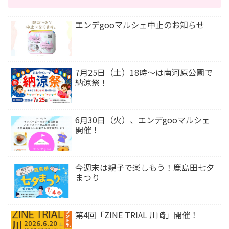
エンデgooマルシェ中止のお知らせ
7月25日（土）18時〜は南河原公園で
納涼祭！
6月30日（火）、エンデgooマルシェ
開催！
今週末は⁡親子で楽しもう！鹿島田七夕
まつり
第4回「ZINE TRIAL 川崎」開催！