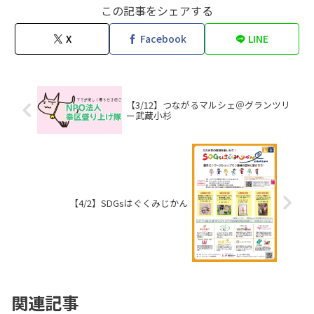
この記事をシェアする
X
Facebook
LINE
【3/12】つながるマルシェ＠グランツリ
ー武蔵小杉
【4/2】SDGsはぐくみじかん
関連記事