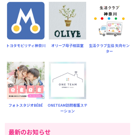
トヨタモビリティ神奈川
オリーブ母子相談室
生活クラブ生協 矢向セン
ター
フォトスタジオBÉBÉ
ONETEAM訪問看護ステ
ーション
最新のお知らせ