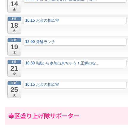
14
金
8月
10:15
お金の相談室
18
火
8月
12:00
発酵ランチ
19
水
8月
10:30
0歳から参加出来ちゃう！正解のな...
21
金
8月
10:15
お金の相談室
25
火
幸区盛り上げ隊サポーター