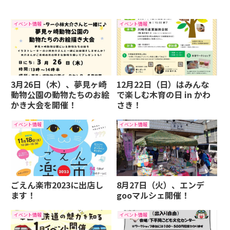
イベント情報
イベント情報
3月26日（木）、夢見ヶ崎
12月22日（日）はみんな
動物公園の動物たちのお絵
で楽しむ木育の日 in かわ
かき大会を開催！
さき！
イベント情報
イベント情報
ごえん楽市2023に出店し
8月27日（火）、エンデ
ます！
gooマルシェ開催！
イベント情報
イベント情報