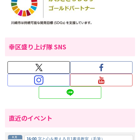
幸区盛り上げ隊 SNS
直近のイベント
8月
16:00
字と心を整える月1書道教室（毛筆）