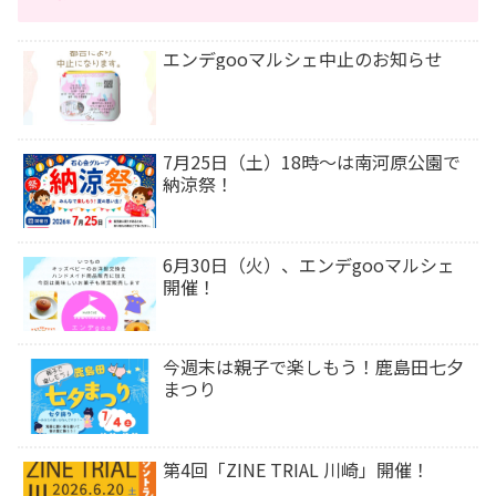
エンデgooマルシェ中止のお知らせ
7月25日（土）18時〜は南河原公園で
納涼祭！
6月30日（火）、エンデgooマルシェ
開催！
今週末は⁡親子で楽しもう！鹿島田七夕
まつり
第4回「ZINE TRIAL 川崎」開催！