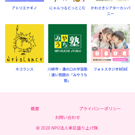
アトリエナギノ
にゃんつるどっとこむ
かわさきシアターカンパ
ニー
ネコランス
川崎市・溝の口の学習塾
フォトスタジオBÉBÉ
｜通い放題の「みやうち
塾」
概要
プライバシーポリシー
お問い合わせ
© 2020 NPO法人幸区盛り上げ隊.