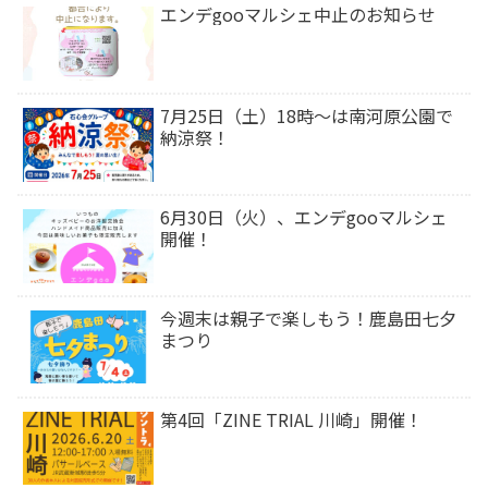
エンデgooマルシェ中止のお知らせ
7月25日（土）18時〜は南河原公園で
納涼祭！
6月30日（火）、エンデgooマルシェ
開催！
今週末は⁡親子で楽しもう！鹿島田七夕
まつり
第4回「ZINE TRIAL 川崎」開催！