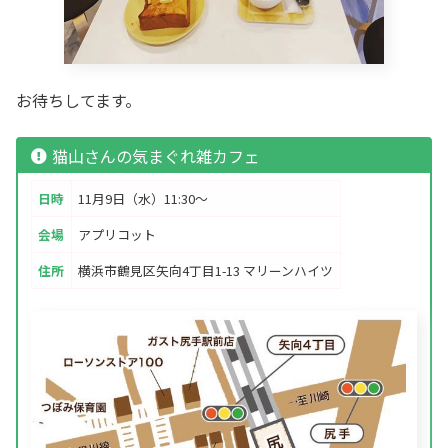
お待ちしてます。
猫山さんの気まぐれ雑カフェ
日時
11月9日（水）11:30～
会場
アプリコット
住所
横浜市鶴見区矢向4丁目1-13 マリーンハイツ