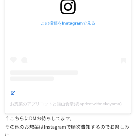
この投稿をInstagramで見る
お惣菜のアプリコットと猫山食堂(@apricotwithnekoyama)がシェアした投稿
↑こちらにDMお待ちしてます。
その他のお惣菜はInstagramで順次告知するのでお楽しみ
に。