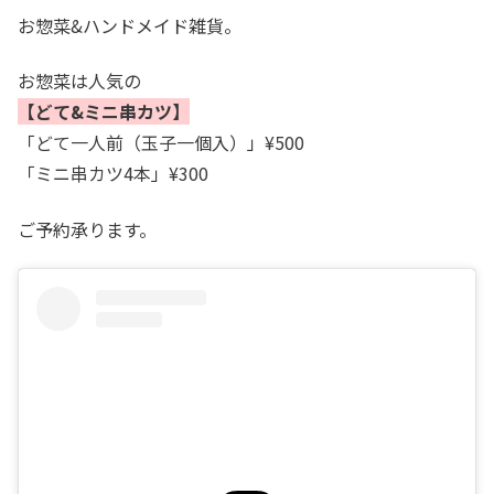
お惣菜&ハンドメイド雑貨。
お惣菜は人気の
【どて&ミニ串カツ】
「どて一人前（玉子一個入）」¥500
「ミニ串カツ4本」¥300
ご予約承ります。