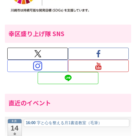
幸区盛り上げ隊 SNS
直近のイベント
8月
16:00
字と心を整える月1書道教室（毛筆）
14
金