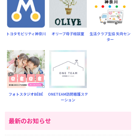
トヨタモビリティ神奈川
オリーブ母子相談室
生活クラブ生協 矢向セン
ター
フォトスタジオBÉBÉ
ONETEAM訪問看護ステ
ーション
最新のお知らせ