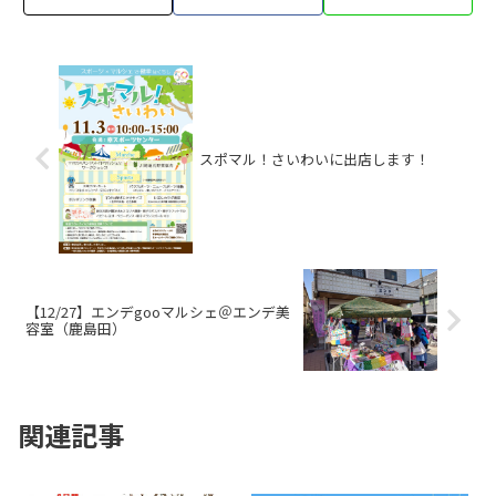
スポマル！さいわいに出店します！
【12/27】エンデgooマルシェ＠エンデ美
容室（鹿島田）
関連記事