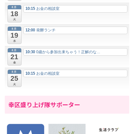
8月
10:15
お金の相談室
18
火
8月
12:00
発酵ランチ
19
水
8月
10:30
0歳から参加出来ちゃう！正解のな...
21
金
8月
10:15
お金の相談室
25
火
幸区盛り上げ隊サポーター