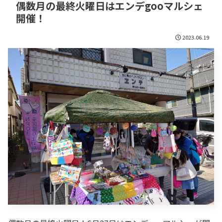
偶数月の最終火曜日はエンデgooマルシェ
開催！
2023.06.19