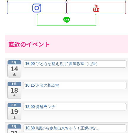
直近のイベント
8月
16:00
字と心を整える月1書道教室（毛筆）
14
金
8月
10:15
お金の相談室
18
火
8月
12:00
発酵ランチ
19
水
8月
10:30
0歳から参加出来ちゃう！正解のな...