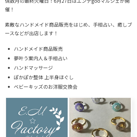
偶数月の最終火曜日！6月27日はエンデgooマルシェが開
催！
素敵なハンドメイド商品販売をはじめ、手相占い、癒しブ
ースなどが出店します！
ハンドメイド商品販売
夢叶う案内人＆手相占い
ハンドマッサージ
ぽかぽか整体 上半身ほぐし
ベビーキッズのお洋服交換会