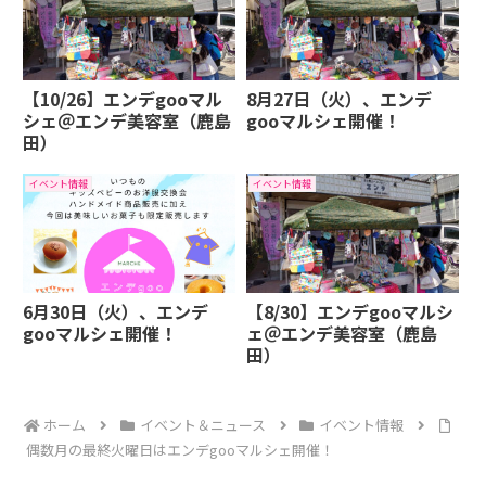
【10/26】エンデgooマル
8月27日（火）、エンデ
シェ＠エンデ美容室（鹿島
gooマルシェ開催！
田）
イベント情報
イベント情報
6月30日（火）、エンデ
【8/30】エンデgooマルシ
gooマルシェ開催！
ェ＠エンデ美容室（鹿島
田）
ホーム
イベント＆ニュース
イベント情報
偶数月の最終火曜日はエンデgooマルシェ開催！