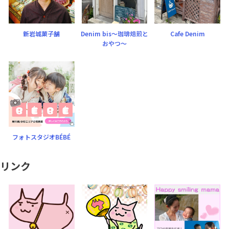
新岩城菓子舗
Denim bis〜珈琲焙煎と
Cafe Denim
おやつ〜
フォトスタジオBÉBÉ
リンク