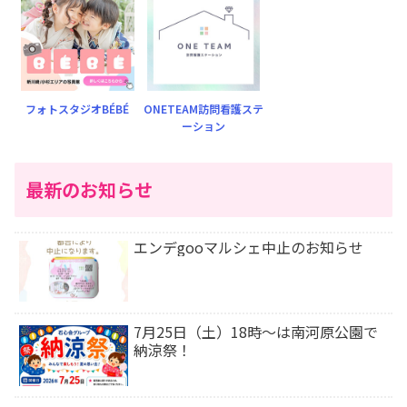
フォトスタジオBÉBÉ
ONETEAM訪問看護ステ
ーション
最新のお知らせ
エンデgooマルシェ中止のお知らせ
7月25日（土）18時〜は南河原公園で
納涼祭！