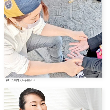
夢叶う案内人＆手相占い