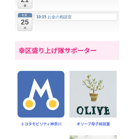
金
8月
10:15
お金の相談室
25
火
幸区盛り上げ隊サポーター
トヨタモビリティ神奈川
オリーブ母子相談室