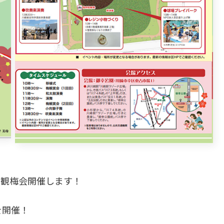
にて観梅会開催します！
を開催！