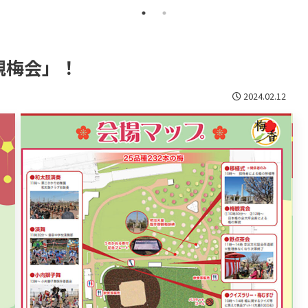
観梅会」！
2024.02.12