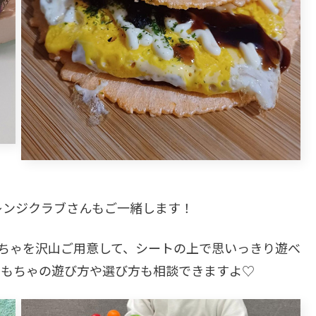
レンジクラブさんもご一緒します！
ちゃを沢山ご用意して、シートの上で思いっきり遊べ
おもちゃの遊び方や選び方も相談できますよ♡