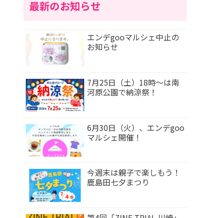
最新のお知らせ
エンデgooマルシェ中止の
お知らせ
7月25日（土）18時〜は南
河原公園で納涼祭！
6月30日（火）、エンデgoo
マルシェ開催！
今週末は⁡親子で楽しもう！
鹿島田七夕まつり
第4回「ZINE TRIAL 川崎」