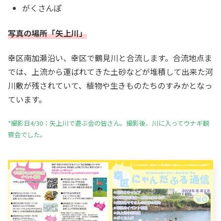
がくさんぽ
写真の場所「矢上川」
幸区南加瀬沿い、幸区で鶴見川と合流します。合流地点ま
では、上流から運ばれてきた土砂などが堆積して出来た河
川敷が残されていて、植物や生きものたちのすみかとなっ
ています。
*撮影日4/30：矢上川で遊ぶ会の皆さん。撮影後、川に入ってウナギ観
察会でした。