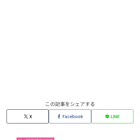
この記事をシェアする
X
Facebook
LINE