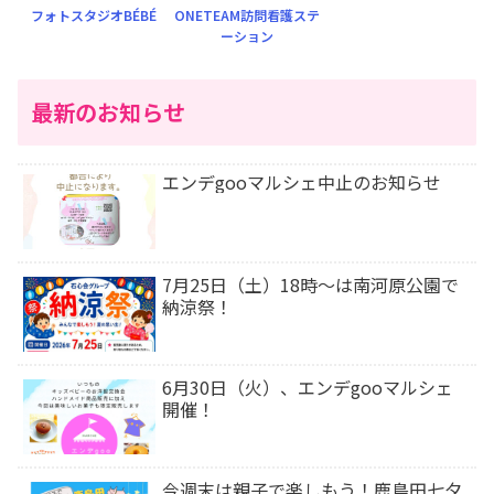
フォトスタジオBÉBÉ
ONETEAM訪問看護ステ
ーション
最新のお知らせ
エンデgooマルシェ中止のお知らせ
7月25日（土）18時〜は南河原公園で
納涼祭！
6月30日（火）、エンデgooマルシェ
開催！
今週末は⁡親子で楽しもう！鹿島田七夕