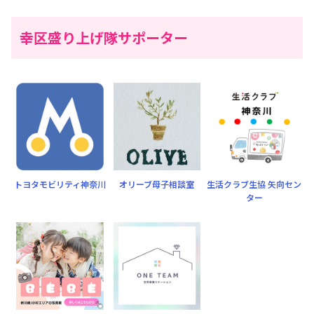
幸区盛り上げ隊サポーター
トヨタモビリティ神奈川
オリーブ母子相談室
生活クラブ生協 矢向セン
ター