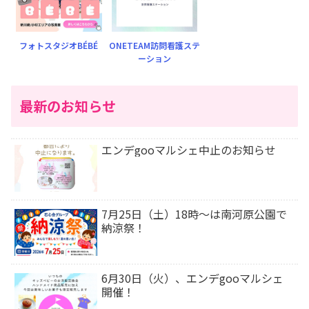
フォトスタジオBÉBÉ
ONETEAM訪問看護ステ
ーション
最新のお知らせ
エンデgooマルシェ中止のお知らせ
7月25日（土）18時〜は南河原公園で
納涼祭！
6月30日（火）、エンデgooマルシェ
開催！