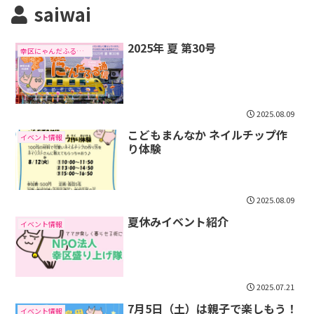
saiwai
2025年 夏 第30号
幸区にゃんだふる通信
2025.08.09
こどもまんなか ネイルチップ作
イベント情報
り体験
2025.08.09
夏休みイベント紹介
イベント情報
2025.07.21
7月5日（土）は親子で楽しもう！
イベント情報