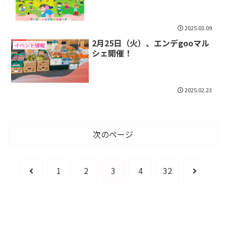
2025.03.09
2月25日（火）、エンデgooマル
イベント情報
シェ開催！
2025.02.23
次のページ
前
次
1
2
3
4
32
へ
へ