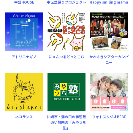
幸盛HOUSE
幸区盆踊りプロジェクト
Happy smiling mama
アトリエナギノ
にゃんつるどっとこむ
かわさきシアターカンパ
ニー
ネコランス
川崎市・溝の口の学習塾
フォトスタジオBÉBÉ
｜通い放題の「みやうち
塾」