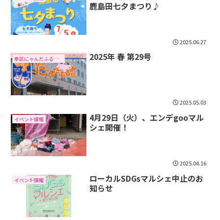
鹿島田七夕まつり♪
2025.06.27
2025年 春 第29号
幸区にゃんだふる通信
2025.05.03
4月29日（火）、エンデgooマル
イベント情報
シェ開催！
2025.04.16
ローカルSDGsマルシェ中止のお
イベント情報
知らせ