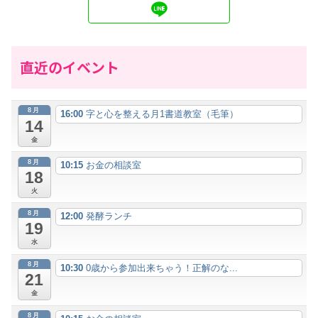
直近のイベント
8月
16:00
字と心を整える月1書道教室（毛筆）
14
金
8月
10:15
お金の相談室
18
火
8月
12:00
発酵ランチ
19
水
8月
10:30
0歳から参加出来ちゃう！正解のな...
21
金
8月