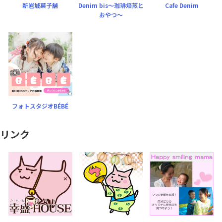
新岩城菓子舗
Denim bis〜珈琲焙煎と
Cafe Denim
おやつ〜
フォトスタジオBÉBÉ
リンク