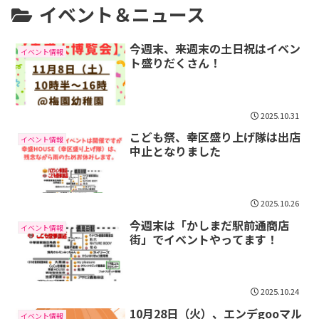
イベント＆ニュース
今週末、来週末の土日祝はイベン
イベント情報
ト盛りだくさん！
2025.10.31
こども祭、幸区盛り上げ隊は出店
イベント情報
中止となりました
2025.10.26
今週末は「かしまだ駅前通商店
イベント情報
街」でイベントやってます！
2025.10.24
10月28日（火）、エンデgooマル
イベント情報