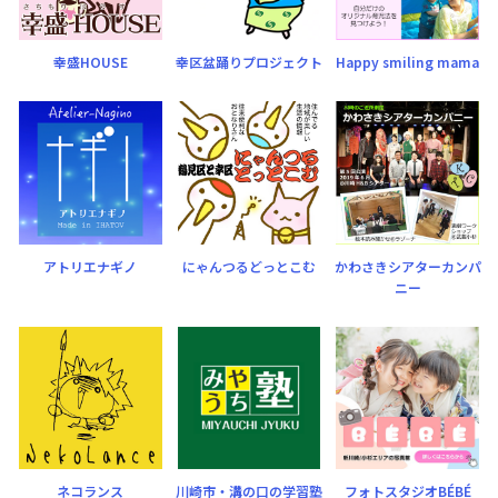
幸盛HOUSE
幸区盆踊りプロジェクト
Happy smiling mama
アトリエナギノ
にゃんつるどっとこむ
かわさきシアターカンパ
ニー
ネコランス
川崎市・溝の口の学習塾
フォトスタジオBÉBÉ