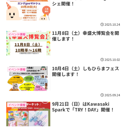
シェ開催！
2025.10.24
11月8日（土）幸盛大博覧会を開
イベント情報
催します！
2025.10.02
10月4日（土）しもひらまフェス
イベント情報
開催します！
2025.09.24
9月21日（日）はKawasaki
イベント情報
Sparkで「TRY！DAY」開催！