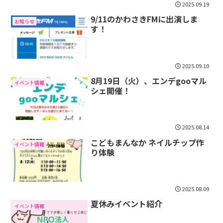
2025.09.19
9/11のかわさきFMに出演しま
お知らせ
す！
2025.09.10
8月19日（火）、エンデgooマル
イベント情報
シェ開催！
2025.08.14
こどもまんなか ネイルチップ作
イベント情報
り体験
2025.08.09
夏休みイベント紹介
イベント情報