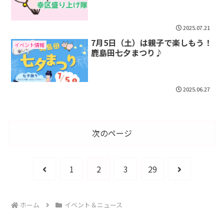
2025.07.21
7月5日（土）は親子で楽しもう！
イベント情報
鹿島田七夕まつり♪
2025.06.27
次のページ
前
次
1
2
3
29
へ
へ
ホーム
イベント＆ニュース