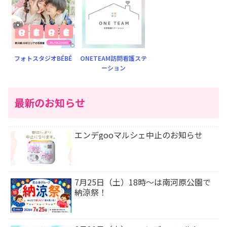
フォトスタジオBÉBÉ
ONETEAM訪問看護ステ
ーション
最新のお知らせ
エンデgooマルシェ中止のお知らせ
7月25日（土）18時〜は南河原公園で
納涼祭！