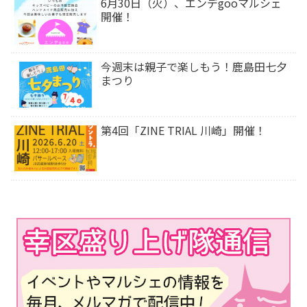
6月30日（火）、エンデgooマルシェ
開催！
今週末は⁡親子で楽しもう！鹿島田七夕
まつり
第4回「ZINE TRIAL 川崎」開催！