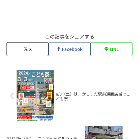
この記事をシェアする
X
Facebook
LINE
8/3（土）は、かしまだ駅前通商店街でこ
ども祭！
8月27日（火）、エンデgooマルシェ開