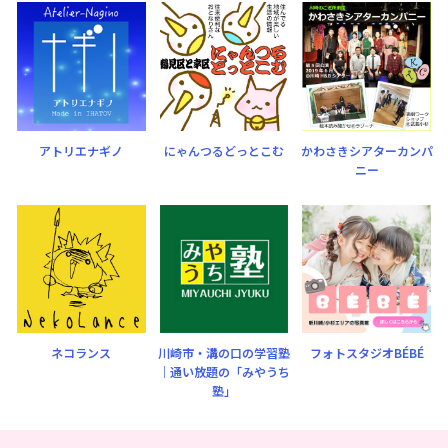
アトリエナギノ
にゃんつるどっとこむ
かわさきシアターカンパ
ニー
ネコランス
川崎市・溝の口の学習塾
フォトスタジオBÉBÉ
｜通い放題の「みやうち
塾」