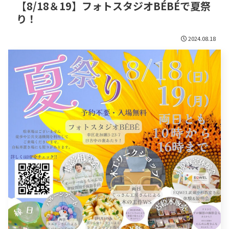
【8/18＆19】フォトスタジオBÉBÉで夏祭
り！
2024.08.18