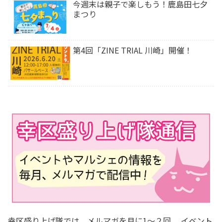
今週末は⁡親子で楽しもう！鹿島田七夕
まつり
第4回「ZINE TRIAL 川崎」開催！
幸区盛り上げ隊では、メルマガを月に1～２回、 イベント