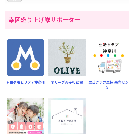
幸区盛り上げ隊サポーター
トヨタモビリティ神奈川
オリーブ母子相談室
生活クラブ生協 矢向セン
ター