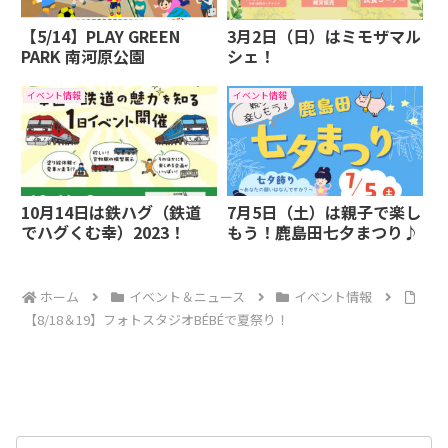
【5/14】PLAY GREEN
3月2日（日）はミモザマル
PARK 南河原公園
シェ！
イベント情報
イベント情報
10月14日は鉄ハグ（鉄道
7月5日（土）は親子で楽し
でハグくむ幸）2023！
もう！鹿島田七夕まつり♪
ホーム
イベント＆ニュース
イベント情報
【8/18＆19】フォトスタジオBÉBÉで夏祭り！