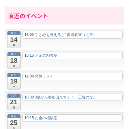
直近のイベント
8月
16:00
字と心を整える月1書道教室（毛筆）
14
金
8月
10:15
お金の相談室
18
火
8月
12:00
発酵ランチ
19
水
8月
10:30
0歳から参加出来ちゃう！正解のな...
21
金
8月
10:15
お金の相談室
25
火