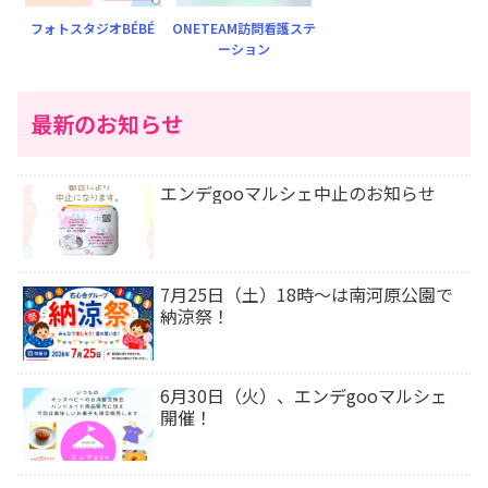
フォトスタジオBÉBÉ
ONETEAM訪問看護ステ
ーション
最新のお知らせ
エンデgooマルシェ中止のお知らせ
7月25日（土）18時〜は南河原公園で
納涼祭！
6月30日（火）、エンデgooマルシェ
開催！